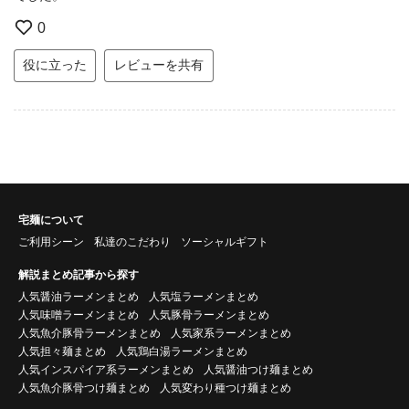
0
役に立った
レビューを共有
宅麺について
ご利用シーン
私達のこだわり
ソーシャルギフト
解説まとめ記事から探す
人気醤油ラーメンまとめ
人気塩ラーメンまとめ
人気味噌ラーメンまとめ
人気豚骨ラーメンまとめ
人気魚介豚骨ラーメンまとめ
人気家系ラーメンまとめ
人気担々麺まとめ
人気鶏白湯ラーメンまとめ
人気インスパイア系ラーメンまとめ
人気醤油つけ麺まとめ
人気魚介豚骨つけ麺まとめ
人気変わり種つけ麺まとめ