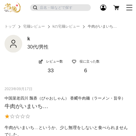
トップ
宅麺レビュー
kの宅麺レビュー
牛肉がいまいち…
k
30代/男性
レビュー数
役に立った数
33
6
2023年09月17日
中国菜老四川 飄香（ぴゃおしゃん） 香飃牛肉麺（ラーメン・旨辛）
牛肉がいまいち…
牛肉がいまいち…というか、少し無理をしないと食べられません
でした。