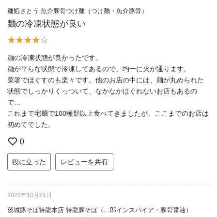
麺処さとう 魚介豚骨つけ麺（つけ麺・魚介豚骨）
麺の冷凍状態が良い
麺の冷凍状態が良かったです。
麺が平らな状態で冷凍してあるので、均一に火が通ります。
菜箸でほぐすのも楽々です。他のお店の中には、麺が丸められた
状態でしっかりくっついて、なかなかほぐれないお店もあるの
で…
これまで宅麺で100種類以上食べてきましたが、ここまでのお店は
初めてでした。
0
役に立った
レビューを共有
2022年10月21日
茨城豚そば特龍本店 特龍豚そば（二郎インスパイア・豚骨醤油）