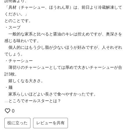
説明書より、
「具材（チャーシュー、ほうれん草）は、前日より冷蔵解凍して
ください。」
とのことです。
・スープ
一般的な家系と比べると醤油のキレは控えめですが、奥深さを
感じる味わいです。
個人的にはもう少し脂が少ないほうが好みですが、人それぞれ
でしょう。
・チャーシュー
薄切りのチャーシューとしては厚めで大きいチャーシューが合
計3枚。
嬉しくなる大きさ。
・麺
家系らしいほどよい長さで食べやすかったです。
…ところでオールスターとは？
0
役に立った
レビューを共有