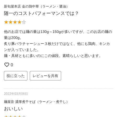
新旬屋本店 金の鶏中華（ラーメン・醤油）
随一のコストパフォーマンスでは？
他のお店では麺の量は130g～150gが多いですが、このお店の麺の
量は200g。
炙り豚バラチャーシュー３枚だけではなく、他にも鶏肉、キンカ
ンが入っていました。
麺・具材ともに多いのにこの値段。素晴らしいと思います。
0
役に立った
レビューを共有
2022年03月06日
麺屋音 濃厚煮干そば（ラーメン・煮干し）
おいしい