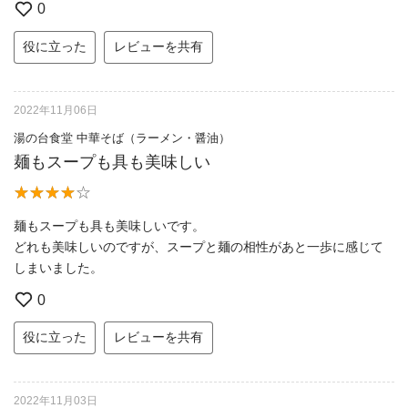
0
役に立った
レビューを共有
2022年11月06日
湯の台食堂 中華そば（ラーメン・醤油）
麺もスープも具も美味しい
麺もスープも具も美味しいです。
どれも美味しいのですが、スープと麺の相性があと一歩に感じて
しまいました。
0
役に立った
レビューを共有
2022年11月03日