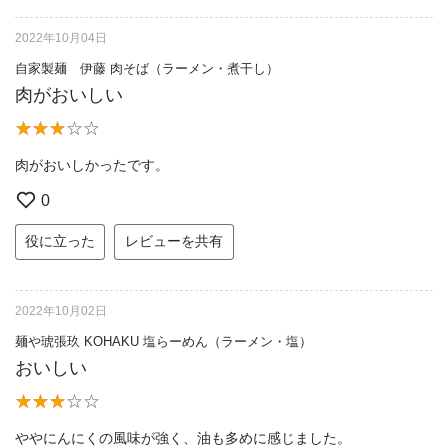
2022年10月04日
自家製麺 伊藤 肉そば（ラーメン・煮干し）
肉がおいしい
肉がおいしかったです。
0
役に立った
レビューを共有
2022年10月02日
麺や琥張玖 KOHAKU 塩らーめん（ラーメン・塩）
おいしい
ややにんにくの風味が強く、油も多めに感じました。