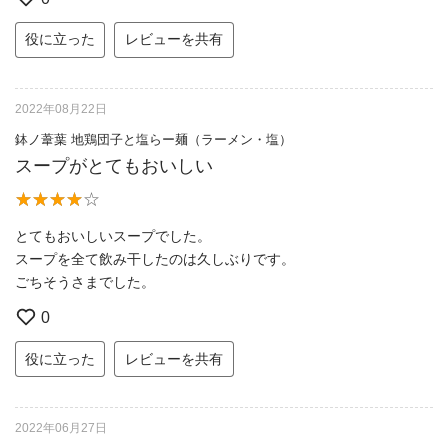
役に立った
レビューを共有
2022年08月22日
鉢ノ葦葉 地鶏団子と塩らー麺（ラーメン・塩）
スープがとてもおいしい
とてもおいしいスープでした。
スープを全て飲み干したのは久しぶりです。
ごちそうさまでした。
0
役に立った
レビューを共有
2022年06月27日