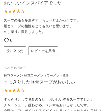
おいしいインスパイアでした
スープの脂も多過ぎず、ちょうどよかったです。
麺とスープの相性もとても良いと思います。
久し振りに満足しました。
0
役に立った
レビューを共有
2022年10月08日
桂花ラーメン 桂花ラーメン（ラーメン・豚骨）
すっきりした豚骨スープがおいしい
すっきりとして臭みのない、おいしい豚骨スープでした。
チャーシュー、茎わかめ、メンマもおいしかったです。
次回は、ワンポイントアドバイスに書いてあったように手鍋でス