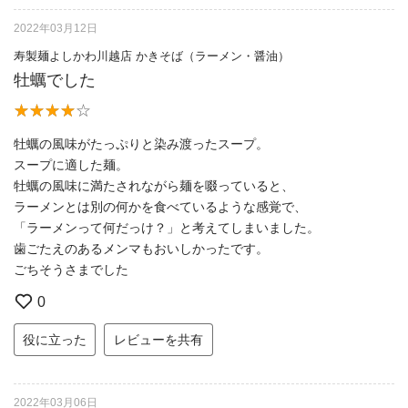
2022年03月12日
寿製麺よしかわ川越店 かきそば（ラーメン・醤油）
牡蠣でした
牡蠣の風味がたっぷりと染み渡ったスープ。
スープに適した麺。
牡蠣の風味に満たされながら麺を啜っていると、
ラーメンとは別の何かを食べているような感覚で、
「ラーメンって何だっけ？」と考えてしまいました。
歯ごたえのあるメンマもおいしかったです。
ごちそうさまでした
0
役に立った
レビューを共有
2022年03月06日