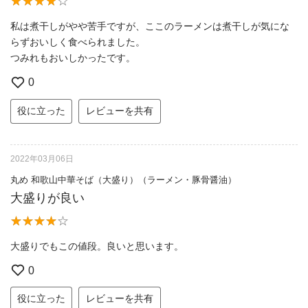
私は煮干しがやや苦手ですが、ここのラーメンは煮干しが気にな
らずおいしく食べられました。
つみれもおいしかったです。
0
役に立った
レビューを共有
2022年03月06日
丸め 和歌山中華そば（大盛り）（ラーメン・豚骨醤油）
大盛りが良い
大盛りでもこの値段。良いと思います。
0
役に立った
レビューを共有