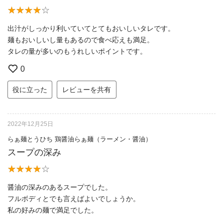
出汁がしっかり利いていてとてもおいしいタレです。
麺もおいしいし量もあるので食べ応えも満足。
タレの量が多いのもうれしいポイントです。
0
役に立った
レビューを共有
2022年12月25日
らぁ麺とうひち 鶏醤油らぁ麺（ラーメン・醤油）
スープの深み
醤油の深みのあるスープでした。
フルボディとでも言えばよいでしょうか。
私の好みの麺で満足でした。