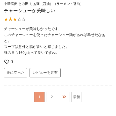
中華蕎麦 とみ田 らぁ麺（醤油）（ラーメン・醤油）
チャーシューが美味しい
チャーシューが美味しかったです。
このチャーシューを使ったチャーシュー麺があれば幸せだなぁ
と。
スープは意外と脂が多いと感じました。
麺の量も160gあって良いですね。
0
役に立った
レビューを共有
1
2
最後