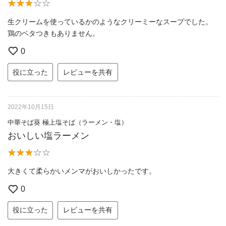
生クリームを使っているかのようなクリーミーなスープでした。
鶏のベタつきもありません。
0
役に立った
レビューを共有
2022年10月15日
中華そば葵 極上塩そば（ラーメン・塩）
おいしい塩ラーメン
大きくて柔らかいメンマがおいしかったです。
0
役に立った
レビューを共有