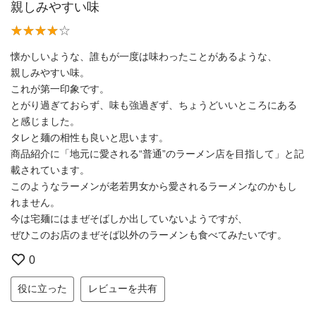
親しみやすい味
懐かしいような、誰もが一度は味わったことがあるような、
親しみやすい味。
これが第一印象です。
とがり過ぎておらず、味も強過ぎず、ちょうどいいところにある
と感じました。
タレと麺の相性も良いと思います。
商品紹介に「地元に愛される“普通”のラーメン店を目指して」と記
載されています。
このようなラーメンが老若男女から愛されるラーメンなのかもし
れません。
今は宅麺にはまぜそばしか出していないようですが、
ぜひこのお店のまぜそば以外のラーメンも食べてみたいです。
0
役に立った
レビューを共有