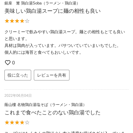
銀座 篝 鶏白湯Soba（ラーメン・鶏白湯）
美味しい鶏白湯スープに麺の相性も良い
クリーミーで飲みやすい鶏白湯スープ。麺との相性もとても良い
と思います。
具材は鶏肉が入っています。パサついていていまいちでした。
個人的には海苔と食べてもおいしいです。
0
役に立った
レビューを共有
2022年06月04日
蔭山樓 名物鶏白湯塩そば（ラーメン・鶏白湯）
これまで食べたことのない鶏白湯でした