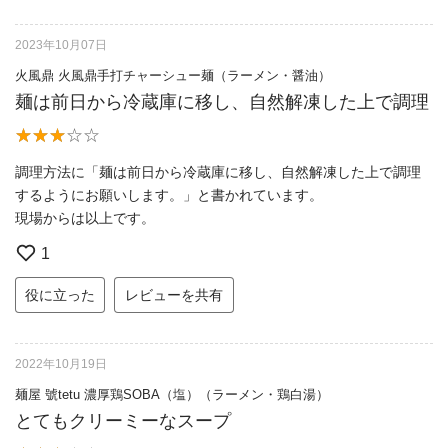
2023年10月07日
火風鼎 火風鼎手打チャーシュー麺（ラーメン・醤油）
麺は前日から冷蔵庫に移し、自然解凍した上で調理
調理方法に「麺は前日から冷蔵庫に移し、自然解凍した上で調理
するようにお願いします。」と書かれています。
現場からは以上です。
1
役に立った
レビューを共有
2022年10月19日
麺屋 號tetu 濃厚鶏SOBA（塩）（ラーメン・鶏白湯）
とてもクリーミーなスープ