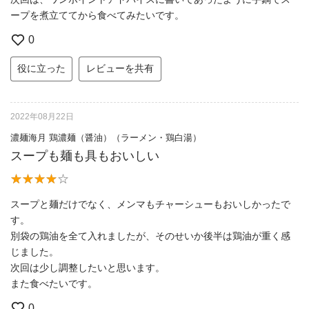
ープを煮立ててから食べてみたいです。
0
役に立った
レビューを共有
2022年08月22日
濃麺海月 鶏濃麺（醤油）（ラーメン・鶏白湯）
スープも麺も具もおいしい
スープと麺だけでなく、メンマもチャーシューもおいしかったで
す。
別袋の鶏油を全て入れましたが、そのせいか後半は鶏油が重く感
じました。
次回は少し調整したいと思います。
また食べたいです。
0