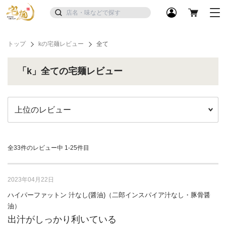
トップ
kの宅麺レビュー
全て
「k」全ての宅麺レビュー
全33件のレビュー中
1-25件目
2023年04月22日
ハイパーファットン 汁なし(醤油)（二郎インスパイア汁なし・豚骨醤
油）
出汁がしっかり利いている