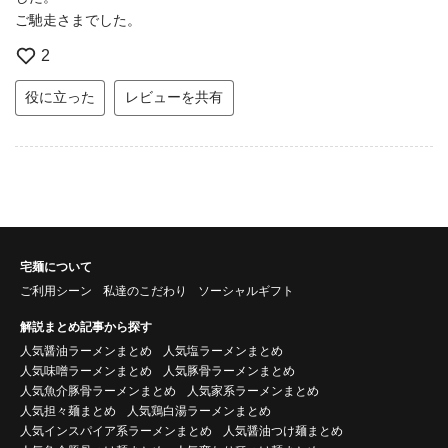
ご馳走さまでした。
2
役に立った
レビューを共有
宅麺について
ご利用シーン
私達のこだわり
ソーシャルギフト
解説まとめ記事から探す
人気醤油ラーメンまとめ
人気塩ラーメンまとめ
人気味噌ラーメンまとめ
人気豚骨ラーメンまとめ
人気魚介豚骨ラーメンまとめ
人気家系ラーメンまとめ
人気担々麺まとめ
人気鶏白湯ラーメンまとめ
人気インスパイア系ラーメンまとめ
人気醤油つけ麺まとめ