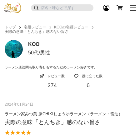
トップ
宅麺レビュー
KOOの宅麺レビュー
実際の意味「とんちき」感のない旨さ
KOO
50代/男性
ラーメン店訪問も取り寄せもするただのラーメン好きです。
レビュー数
役に立った数
274
6
2024年01月24日
ラーメン家みつ葉 豚CHIKIしょうゆラーメン（ラーメン・醤油）
実際の意味「とんちき」感のない旨さ