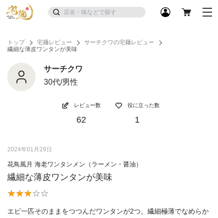
トップ
宅麺レビュー
サーチクワの宅麺レビュー
繊細な薄皮ワンタンが美味
サーチクワ
30代/男性
レビュー数
役に立った数
62
1
2024年01月29日
花鳥風月 海老ワンタンメン（ラーメン・醤油）
繊細な薄皮ワンタンが美味
エビ一匹そのままをつつんだワンタンが2つ。繊細極薄でなめらか