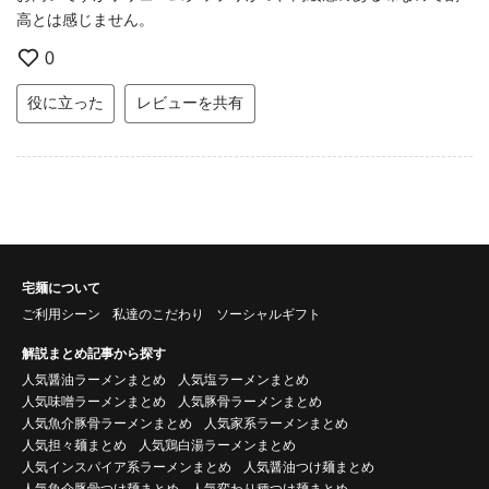
高とは感じません。
0
役に立った
レビューを共有
宅麺について
ご利用シーン
私達のこだわり
ソーシャルギフト
解説まとめ記事から探す
人気醤油ラーメンまとめ
人気塩ラーメンまとめ
人気味噌ラーメンまとめ
人気豚骨ラーメンまとめ
人気魚介豚骨ラーメンまとめ
人気家系ラーメンまとめ
人気担々麺まとめ
人気鶏白湯ラーメンまとめ
人気インスパイア系ラーメンまとめ
人気醤油つけ麺まとめ
人気魚介豚骨つけ麺まとめ
人気変わり種つけ麺まとめ