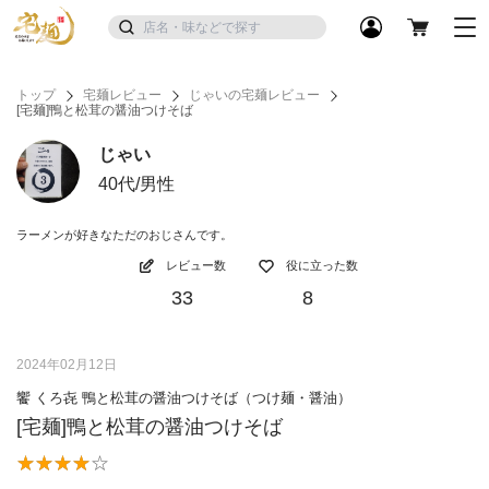
トップ
宅麺レビュー
じゃいの宅麺レビュー
[宅麺]鴨と松茸の醤油つけそば
じゃい
40代/男性
ラーメンが好きなただのおじさんです。
レビュー数
役に立った数
33
8
2024年02月12日
饗 くろ㐂 鴨と松茸の醤油つけそば（つけ麺・醤油）
[宅麺]鴨と松茸の醤油つけそば