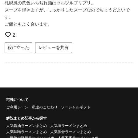
札幌風の黄色いちぢれ麺はツルツルプリプリ。
スープを弾きますが、しっかりしたスープなのでちょうどよいで
す。
ご飯ともよく合います。
2
役に立った
レビューを共有
宅麺について
ご利用シーン
私達のこだわり
ソーシャルギフト
解説まとめ記事から探す
人気醤油ラーメンまとめ
人気塩ラーメンまとめ
人気味噌ラーメンまとめ
人気豚骨ラーメンまとめ
人気魚介豚骨ラーメンまとめ
人気家系ラーメンまとめ