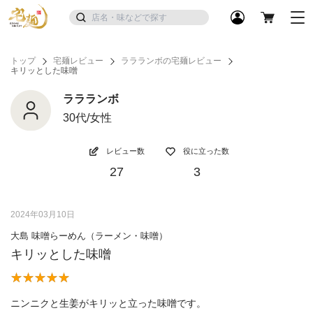
トップ
宅麺レビュー
ララランボの宅麺レビュー
キリッとした味噌
ララランボ
30代/女性
レビュー数
役に立った数
27
3
2024年03月10日
大島 味噌らーめん（ラーメン・味噌）
キリッとした味噌
ニンニクと生姜がキリッと立った味噌です。