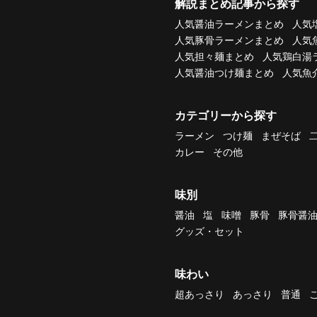
解説まとめ記事から探す
人気醤油ラーメンまとめ
人気
人気豚骨ラーメンまとめ
人気
人気担々麺まとめ
人気鶏白湯
人気醤油つけ麺まとめ
人気魚
カテゴリーから探す
ラーメン
つけ麺
まぜそば
カレー
その他
味別
醤油
塩
味噌
豚骨
豚骨醤
グッズ・セット
味わい
超あっさり
あっさり
普通