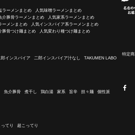
塩ラーメンまとめ
人気味噌ラーメンまとめ
魚介豚骨ラーメンまとめ
人気家系ラーメンまとめ
ラーメンまとめ
人気インスパイア系ラーメンまとめ
介豚骨つけ麺まとめ
人気変わり種つけ麺まとめ
特定商
二郎インスパイア
二郎インスパイア汁なし
TAKUMEN LABO
油
魚介豚骨
煮干し
鶏白湯
家系
旨辛
担々麺
個性派
こってり
超こってり