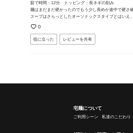
茹で時間：12分 トッピング：長ネギの刻み
麺はまだまだ硬かったのでもう少し長めか途中で硬さ
スープはさらっとしたオーソドックスタイプとはいえ
0
役に立った
レビューを共有
宅麺について
ご利用シーン
私達のこだわり