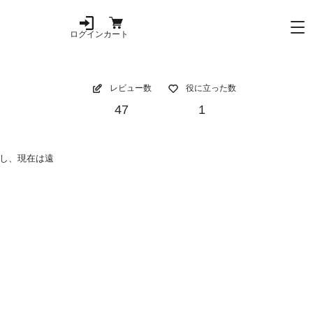
ログイン
カート
レビュー数
役に立った数
47
1
し、現在は遠