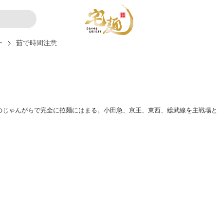
ー
茹で時間注意
のじゃんがらで完全に拉麺にはまる。小田急、京王、東西、総武線を主戦場と