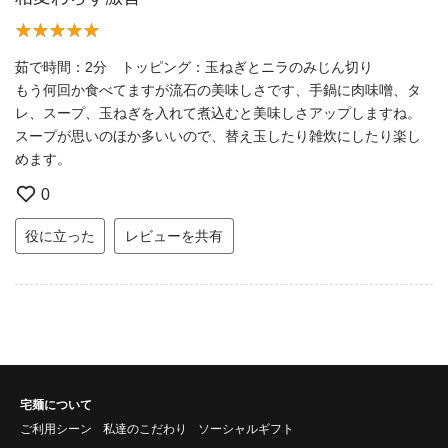
茹で時間：2分 トッピング：玉ねぎとニラのみじん切り
もう何回か食べてますが流石の美味しさです、手鍋に肉味噌、タ
レ、スープ、玉ねぎを入れて煮込むと美味しさアップしますね。
スープが思いのほか多いいので、替え玉したり雑炊にしたり楽し
めます。
0
役に立った
レビューを共有
宅麺について
ご利用シーン
私達のこだわり
ソーシャルギフト