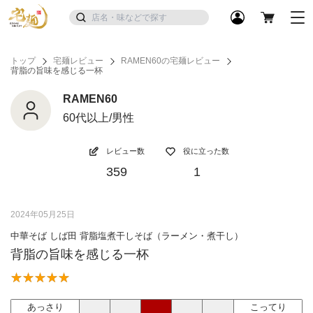
トップ
宅麺レビュー
RAMEN60の宅麺レビュー
背脂の旨味を感じる一杯
RAMEN60
60代以上/男性
レビュー数
役に立った数
359
1
2024年05月25日
中華そば しば田 背脂塩煮干しそば（ラーメン・煮干し）
背脂の旨味を感じる一杯
あっさり
こってり