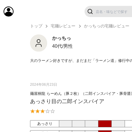
トップ
宅麺レビュー
かっちっの宅麺レビュー
かっちっ
40代/男性
大のラーメン好きですが、まだまだ「ラーメン道」修行中
2024年06月23日
麺屋桐龍 らーめん（豚２枚）（二郎インスパイア・豚骨醤
あっさり目の二郎インスパイア
あっさり