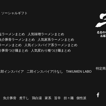
ソーシャルギフト
塩ラーメンまとめ
人気味噌ラーメンまとめ
魚介豚骨ラーメンまとめ
人気家系ラーメンまとめ
ラーメンまとめ
人気インスパイア系ラーメンまとめ
介豚骨つけ麺まとめ
人気変わり種つけ麺まとめ
特定商
二郎インスパイア
二郎インスパイア汁なし
TAKUMEN LABO
油
魚介豚骨
煮干し
鶏白湯
家系
旨辛
担々麺
個性派