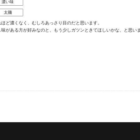
濃い味
太麺
れほど濃くなく、むしろあっさり目のだと思います。
し味がある方が好みなのと、もう少しガツンときてほしいかな、と思い