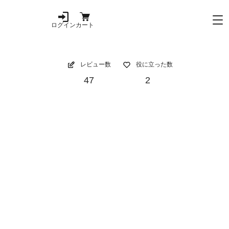
ログイン
カート
レビュー数
役に立った数
47
2