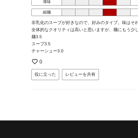
薄味
細麺
非乳化のスープが好きなので、好みのタイプ。味はそ
全体的なクオリティは高いと思いますが、麺にもう少
麺3.5
スープ3.5
チャーシュー3.0
0
役に立った
レビューを共有