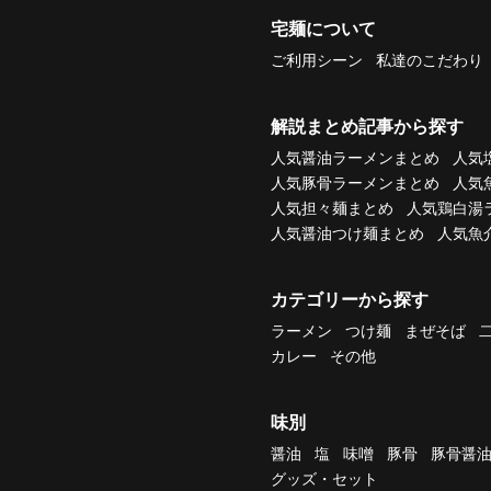
宅麺について
ご利用シーン
私達のこだわり
解説まとめ記事から探す
人気醤油ラーメンまとめ
人気
人気豚骨ラーメンまとめ
人気
人気担々麺まとめ
人気鶏白湯
人気醤油つけ麺まとめ
人気魚
カテゴリーから探す
ラーメン
つけ麺
まぜそば
カレー
その他
味別
醤油
塩
味噌
豚骨
豚骨醤
グッズ・セット