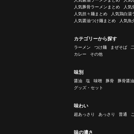
人気豚骨ラーメンまとめ
人気
人気担々麺まとめ
人気鶏白湯
人気醤油つけ麺まとめ
人気魚
カテゴリーから探す
ラーメン
つけ麺
まぜそば
カレー
その他
味別
醤油
塩
味噌
豚骨
豚骨醤
グッズ・セット
味わい
超あっさり
あっさり
普通
味の濃さ