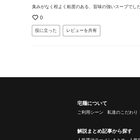
臭みがなく程よく粘度のある、旨味の強いスープでし
0
役に立った
レビューを共有
宅麺について
ご利用シーン
私達のこだわり
解説まとめ記事から探す
人気醤油ラーメンまとめ
人気