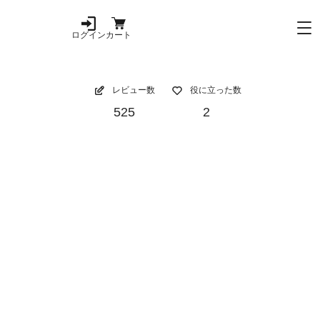
ログイン
カート
レビュー数
役に立った数
525
2