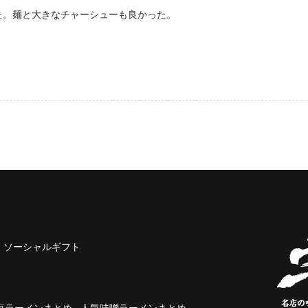
た。麺と大きなチャーシューも良かった。
ソーシャルギフト
塩ラーメンまとめ
人気味噌ラーメンまとめ