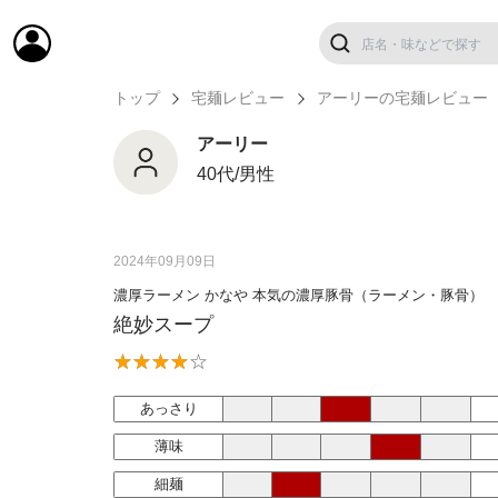
トップ
宅麺レビュー
アーリーの宅麺レビュー
アーリー
40代/男性
2024年09月09日
濃厚ラーメン かなや 本気の濃厚豚骨（ラーメン・豚骨）
絶妙スープ
あっさり
薄味
細麺