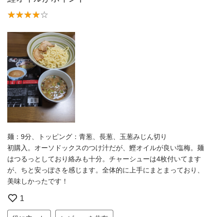
麺：9分、トッピング：青葱、長葱、玉葱みじん切り
初購入。オーソドックスのつけ汁だが、鰹オイルが良い塩梅。麺
はつるっとしており絡みも十分。チャーシューは4枚付いてます
が、ちと安っぽさを感じます。全体的に上手にまとまっており、
美味しかったです！
1