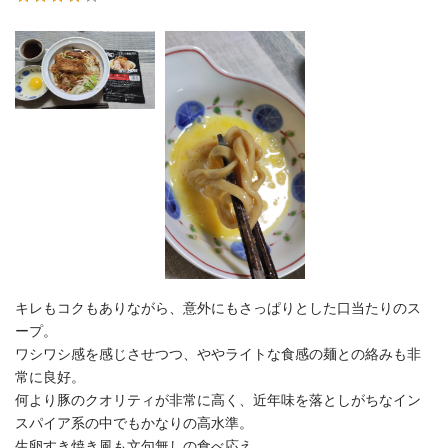
キレもコクもありながら、意外にもさっぱりとした口当たりのス
ープ。
ワシワシ感を感じさせつつ、ややライトな食感の麺との絡みも非
常に良好。
何より豚のクオリティが非常に高く、近年味を落としがちなイン
スパイア系の中でもかなりの高水準。
生卵すき焼き風も文句無しの食べ応え。