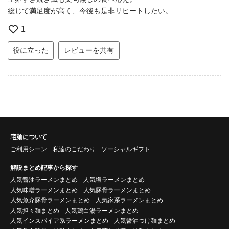
総じて満足度が高く、今後も是非リピートしたい。
1
役に立った
レビューを共有
宅麺について
ご利用シーン
私達のこだわり
ソーシャルギフト
解説まとめ記事から探す
人気醤油ラーメンまとめ
人気塩ラーメンまとめ
人気味噌ラーメンまとめ
人気豚骨ラーメンまとめ
人気魚介豚骨ラーメンまとめ
人気家系ラーメンまとめ
人気担々麺まとめ
人気鶏白湯ラーメンまとめ
人気インスパイア系ラーメンまとめ
人気醤油つけ麺まとめ