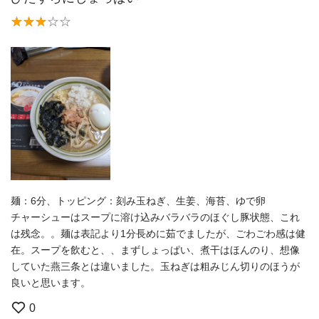
麺：6分、トッピング：刻み玉ねぎ、生姜、海苔、ゆで卵
チャーシューはスープに溶け込みバラバラのほぐし豚状態、これ
は残念。。麺は表記より1分長めに茹でましたが、ごわごわ感は健
在。スープを飲むと、、まずしょっぱい、煮干はほんのり、想像
していた燕三条とは違いました。玉ねぎは粗みじん切りのほうが
良いと思います。
0