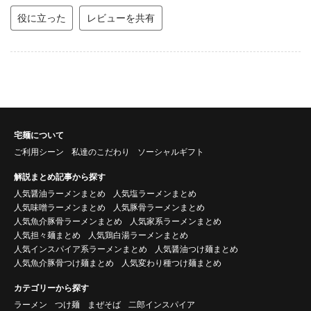
役に立った
レビューを共有
宅麺について
ご利用シーン
私達のこだわり
ソーシャルギフト
解説まとめ記事から探す
人気醤油ラーメンまとめ
人気塩ラーメンまとめ
人気味噌ラーメンまとめ
人気豚骨ラーメンまとめ
人気魚介豚骨ラーメンまとめ
人気家系ラーメンまとめ
人気担々麺まとめ
人気鶏白湯ラーメンまとめ
人気インスパイア系ラーメンまとめ
人気醤油つけ麺まとめ
人気魚介豚骨つけ麺まとめ
人気変わり種つけ麺まとめ
カテゴリーから探す
ラーメン
つけ麺
まぜそば
二郎インスパイア