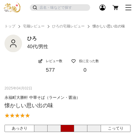
トップ
宅麺レビュー
ひろの宅麺レビュー
懐かしい思い出の味
ひろ
40代/男性
レビュー数
役に立った数
577
0
2025年04月02日
永福町大勝軒 中華そば（ラーメン・醤油）
懐かしい思い出の味
あっさり
こってり