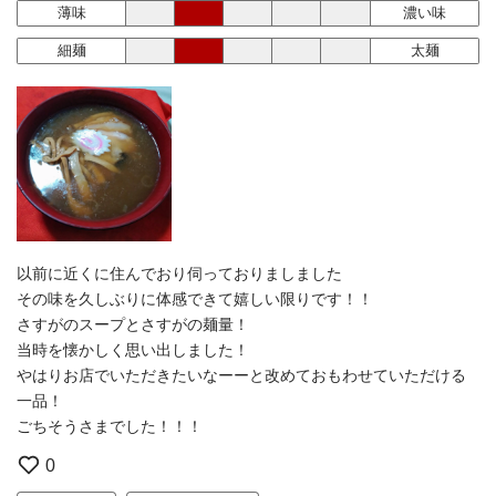
薄味
濃い味
細麺
太麺
以前に近くに住んでおり伺っておりましました
その味を久しぶりに体感できて嬉しい限りです！！
さすがのスープとさすがの麺量！
当時を懐かしく思い出しました！
やはりお店でいただきたいなーーと改めておもわせていただける
一品！
ごちそうさまでした！！！
0