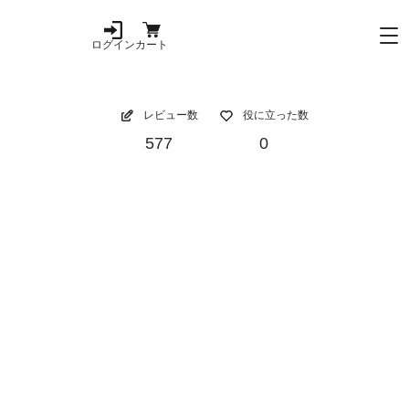
ログイン
カート
レビュー数
役に立った数
577
0