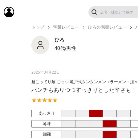
トップ
宅麺レビュー
ひろの宅麺レビュー
ひろ
40代/男性
2025年04月22日
超ごってり麺 ごっつ 亀戸式タンタンメン（ラーメン・担
パンチもありつつすっきりとした辛さも！
あっさり
薄味
細麺