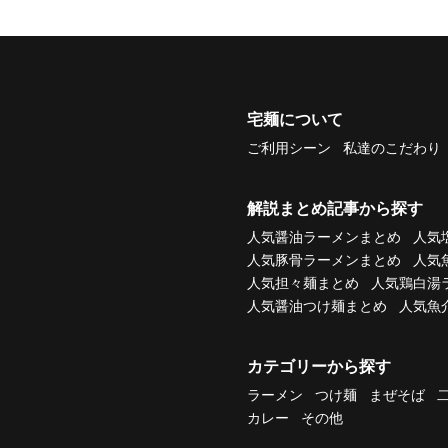
宅麺について
ご利用シーン
私達のこだわり
解説まとめ記事から探す
人気醤油ラーメンまとめ
人気
人気豚骨ラーメンまとめ
人気
人気担々麺まとめ
人気鶏白湯
人気醤油つけ麺まとめ
人気魚
カテゴリーから探す
ラーメン
つけ麺
まぜそば
カレー
その他