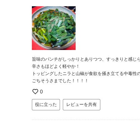
旨味のパンチがしっかりとありつつ、すっきりと感じ
辛さもほどよく軽やか！
トッピングしたニラと山椒が食欲を掻き立てる中毒性
ごちそうさまでした！！！！
0
役に立った
レビューを共有