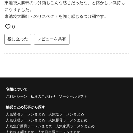
東池袋大勝軒のつけ麺もこんな感じだったな、と懐かしい気持ち
になりました。
東池袋大勝軒へのリスペクトを強く感じるつけ麺です。
0
役に立った
レビューを共有
宅麺について
ご利用シーン
私達のこだわり
ソーシャルギフト
解説まとめ記事から探す
人気醤油ラーメンまとめ
人気塩ラーメンまとめ
人気味噌ラーメンまとめ
人気豚骨ラーメンまとめ
人気魚介豚骨ラーメンまとめ
人気家系ラーメンまとめ
人気担々麺まとめ
人気鶏白湯ラーメンまとめ