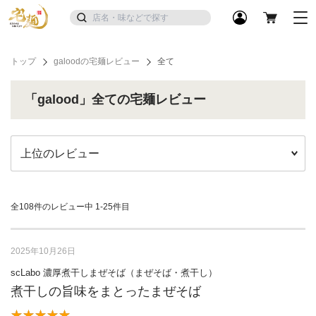
トップ
galoodの宅麺レビュー
全て
「galood」全ての宅麺レビュー
全108件のレビュー中
1-25件目
2025年10月26日
scLabo 濃厚煮干しまぜそば（まぜそば・煮干し）
煮干しの旨味をまとったまぜそば