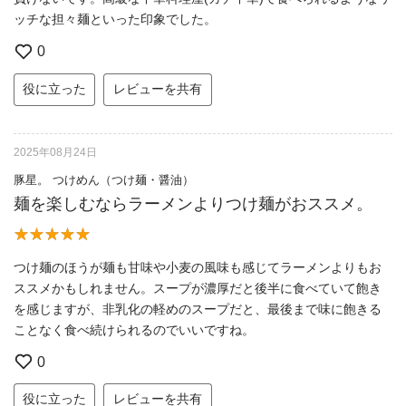
ッチな担々麺といった印象でした。
0
役に立った
レビューを共有
2025年08月24日
豚星。 つけめん（つけ麺・醤油）
麺を楽しむならラーメンよりつけ麺がおススメ。
つけ麺のほうが麺も甘味や小麦の風味も感じてラーメンよりもお
ススメかもしれません。スープが濃厚だと後半に食べていて飽き
を感じますが、非乳化の軽めのスープだと、最後まで味に飽きる
ことなく食べ続けられるのでいいですね。
0
役に立った
レビューを共有