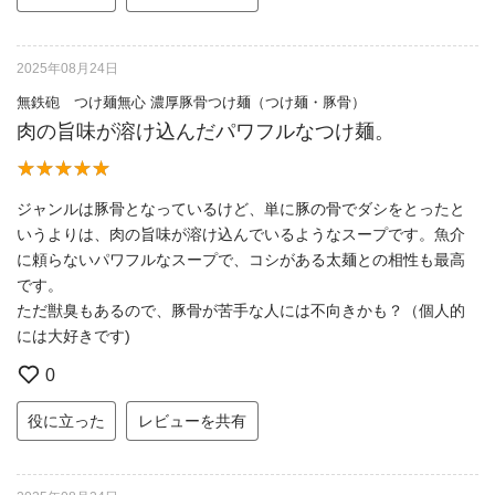
2025年08月24日
無鉄砲 つけ麺無心 濃厚豚骨つけ麺（つけ麺・豚骨）
肉の旨味が溶け込んだパワフルなつけ麺。
ジャンルは豚骨となっているけど、単に豚の骨でダシをとったと
いうよりは、肉の旨味が溶け込んでいるようなスープです。魚介
に頼らないパワフルなスープで、コシがある太麺との相性も最高
です。
ただ獣臭もあるので、豚骨が苦手な人には不向きかも？（個人的
には大好きです)
0
役に立った
レビューを共有