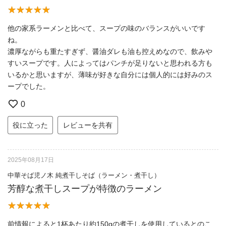
他の家系ラーメンと比べて、スープの味のバランスがいいです
ね。
濃厚ながらも重たすぎず、醤油ダレも油も控えめなので、飲みや
すいスープです。人によってはパンチが足りないと思われる方も
いるかと思いますが、薄味が好きな自分には個人的には好みのス
ープでした。
0
役に立った
レビューを共有
2025年08月17日
中華そば児ノ木 純煮干しそば（ラーメン・煮干し）
芳醇な煮干しスープが特徴のラーメン
前情報によると1杯あたり約150gの煮干しを使用しているとのこ