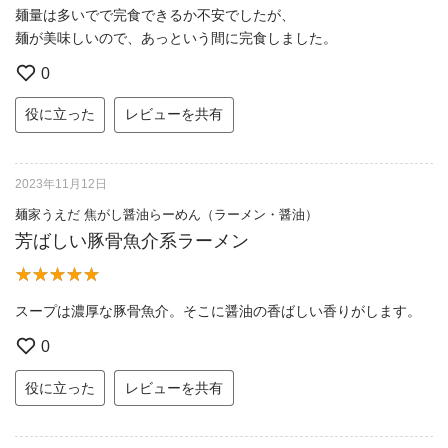
麺量は多いでで完食できるか不安でしたが、
麺が美味しいので、あっという間に完食しました。
0
役に立った
レビューを共有
2023年11月12日
麺家うえだ 焦がし醤油らーめん（ラーメン・醤油）
芳ばしい豚骨魚介系ラーメン
スープは濃厚な豚骨魚介。そこに醤油の香ばしい香りがします。
0
役に立った
レビューを共有