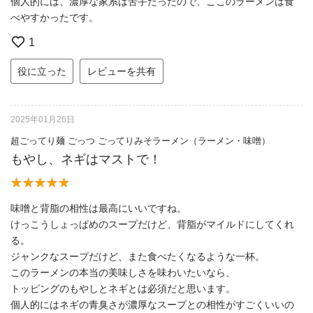
個人的には、濃厚な家系は苦手だったので、ここのラーメンは食
べやすかったです。
1
役に立った
レビューを共有
2025年01月26日
超ごってり麺 ごっつ ごってりみそラーメン（ラーメン・味噌）
もやし、ネギはマストで！
味噌と背脂の相性は最高にいいですね。
けっこうしょっぱめのスープだけど、背脂がマイルドにしてくれ
る。
ジャンクなスープだけど、また食べたくなるような一杯。
このラーメンの本当の美味しさを味わいたいなら、
トッピングのもやしとネギとは必須だと思います。
個人的にはネギの青臭さが濃厚なスープとの相性がすごくいいの