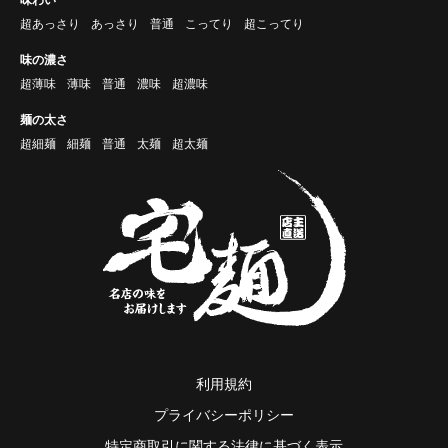
超あっさり
あっさり
普通
こってり
超こってり
味の濃さ
超薄味
薄味
普通
濃味
超濃味
麺の太さ
超細麺
細麺
普通
太麺
超太麺
利用規約
プライバシーポリシー
特定商取引に関する法律に基づく表示