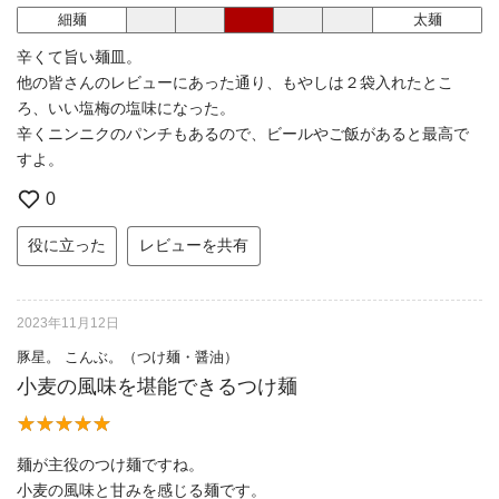
細麺
太麺
辛くて旨い麺皿。
他の皆さんのレビューにあった通り、もやしは２袋入れたとこ
ろ、いい塩梅の塩味になった。
辛くニンニクのパンチもあるので、ビールやご飯があると最高で
すよ。
0
役に立った
レビューを共有
2023年11月12日
豚星。 こんぶ。（つけ麺・醤油）
小麦の風味を堪能できるつけ麺
麺が主役のつけ麺ですね。
小麦の風味と甘みを感じる麺です。