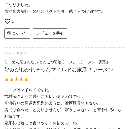
になりました。
東池袋大勝軒へのリスペクトを強く感じるつけ麺です。
0
役に立った
レビューを共有
2025年04月26日
らーめん家せんだい とんこつ醤油ラーメン（ラーメン・家系）
好みがわかれそうなマイルドな家系？ラーメン
スープはマイルドですね。
吉村家のように醤油にキレがあるわけでなく、
今流行りの輝道家系列のように、濃厚豚骨でもない。
店では食べたことありませんが、家系じゃない、と言われるのも
納得です。
家系初心者には食べやすくお勧めですね。