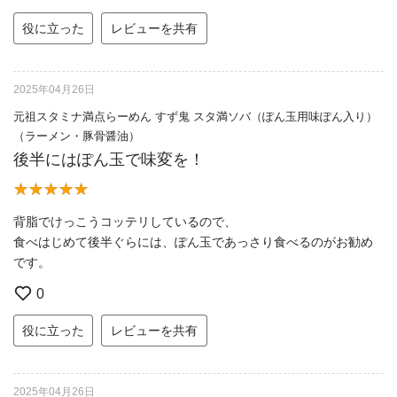
役に立った
レビューを共有
2025年04月26日
元祖スタミナ満点らーめん すず鬼 スタ満ソバ（ぽん玉用味ぽん入り）
（ラーメン・豚骨醤油）
後半にはぽん玉で味変を！
背脂でけっこうコッテリしているので、
食べはじめて後半ぐらには、ぽん玉であっさり食べるのがお勧め
です。
0
役に立った
レビューを共有
2025年04月26日