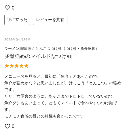
0
役に立った
レビューを共有
2025年04月26日
ラーメン海鳴 魚介とんこつつけ麺（つけ麺・魚介豚骨）
豚骨強めのマイルドなつけ麺
メニュー名を見ると、最初に「魚介」とあったので、
魚介が強めかな？と思いましたが、けっこう「とんこつ」の強め
です。
ただ、六厘舎のように、あそこまでドロドロしていないので、
魚介ダシもあいまって、ともてマイルドで食べやすいつけ麺で
す。
モチモチ食感の麺との相性も良かったです。
0