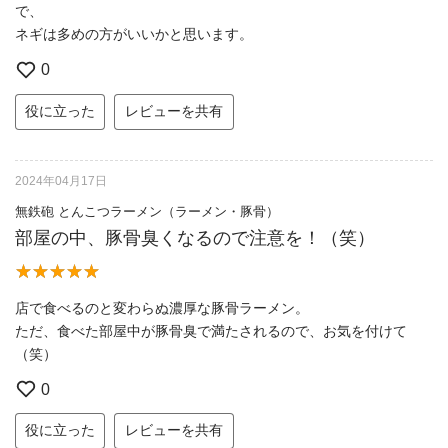
で、
ネギは多めの方がいいかと思います。
0
役に立った
レビューを共有
2024年04月17日
無鉄砲 とんこつラーメン（ラーメン・豚骨）
部屋の中、豚骨臭くなるので注意を！（笑）
店で食べるのと変わらぬ濃厚な豚骨ラーメン。
ただ、食べた部屋中が豚骨臭で満たされるので、お気を付けて
（笑）
0
役に立った
レビューを共有