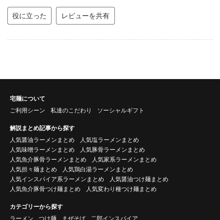
役に立った
レビューを共有
宅麺について
ご利用シーン
私達のこだわり
ソーシャルギフト
解説まとめ記事から探す
人気醤油ラーメンまとめ
人気塩ラーメンまとめ
人気味噌ラーメンまとめ
人気豚骨ラーメンまとめ
人気魚介豚骨ラーメンまとめ
人気家系ラーメンまとめ
人気担々麺まとめ
人気鶏白湯ラーメンまとめ
人気インスパイア系ラーメンまとめ
人気醤油つけ麺まとめ
人気魚介豚骨つけ麺まとめ
人気変わり種つけ麺まとめ
カテゴリーから探す
ラーメン
つけ麺
まぜそば
二郎インスパイア