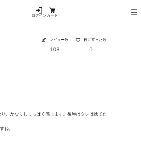
ログイン
カート
レビュー数
役に立った数
108
0
なり、かなりしょっぱく感じます。後半はタレは捨てた
ますね。