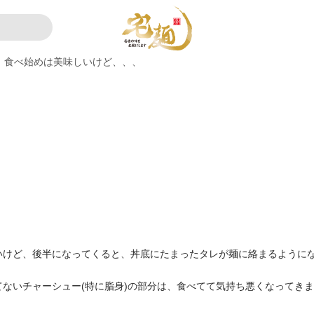
食べ始めは美味しいけど、、、
いけど、後半になってくると、丼底にたまったタレが麺に絡まるように
ないチャーシュー(特に脂身)の部分は、食べてて気持ち悪くなってき