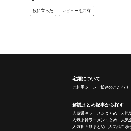
役に立った
レビューを共有
宅麺について
ご利用シーン
私達のこだわり
解説まとめ記事から探す
人気醤油ラーメンまとめ
人気
人気豚骨ラーメンまとめ
人気
人気担々麺まとめ
人気鶏白湯