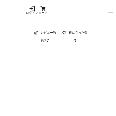
ログイン
カート
レビュー数
役に立った数
577
0