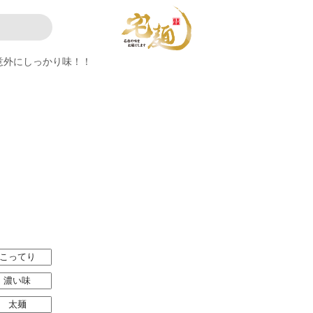
意外にしっかり味！！
こってり
濃い味
太麺