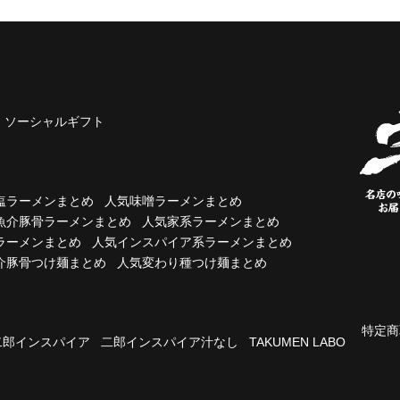
ソーシャルギフト
塩ラーメンまとめ
人気味噌ラーメンまとめ
魚介豚骨ラーメンまとめ
人気家系ラーメンまとめ
ラーメンまとめ
人気インスパイア系ラーメンまとめ
介豚骨つけ麺まとめ
人気変わり種つけ麺まとめ
特定商
二郎インスパイア
二郎インスパイア汁なし
TAKUMEN LABO