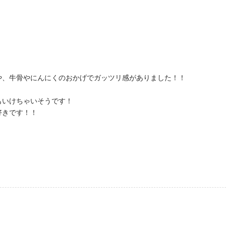
や、牛骨やにんにくのおかげでガッツリ感がありました！！
もいけちゃいそうです！
好きです！！