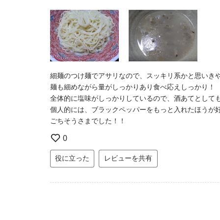
細麺のつけ麺でアサリなので、スッキリ系かと思いき
麺も細めながら量がしっかりあり食べ応えしっかり！
全体的に塩味がしっかりしているので、酒あてとして
個人的には、ブラックペッパーをもっと入れたほうが
ごちそうさまでした！！
0
役に立った
レビューを共有