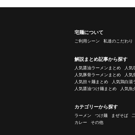
宅麺について
ご利用シーン
私達のこだわり
解説まとめ記事から探す
人気醤油ラーメンまとめ
人気
人気豚骨ラーメンまとめ
人気
人気担々麺まとめ
人気鶏白湯
人気醤油つけ麺まとめ
人気魚
カテゴリーから探す
ラーメン
つけ麺
まぜそば
カレー
その他