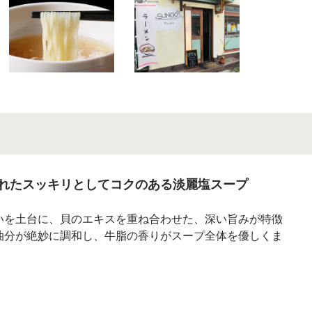
れたスッキリとしてコクのある淡麗塩スープ
いを土台に、貝のエキスを重ね合わせた、深い旨みが特徴
油分が絶妙に調和し、牛脂の香りがスープ全体を優しくま