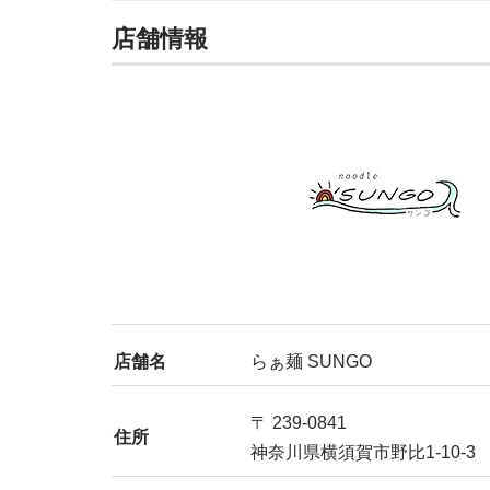
店舗情報
店舗名
らぁ麺 SUNGO
〒 239-0841
住所
神奈川県横須賀市野比1-10-3