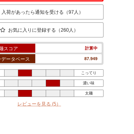
入荷があったら通知を受ける（97人）
お気に入りに登録する（260人）
計算中
麺スコア
87.949
ンデータベース
こってり
濃い味
太麺
レビューを見る
(5）