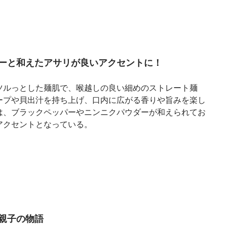
ーと和えたアサリが良いアクセントに！
ツルっとした麺肌で、喉越しの良い細めのストレート麺
ープや貝出汁を持ち上げ、口内に広がる香りや旨みを楽し
は、ブラックペッパーやニンニクパウダーが和えられてお
アクセントとなっている。
親子の物語