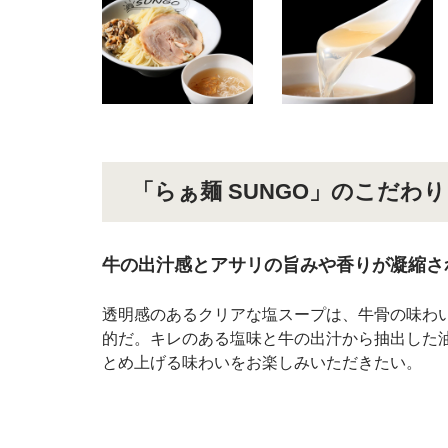
「らぁ麺 SUNGO」のこだわり
牛の出汁感とアサリの旨みや香りが凝縮さ
透明感のあるクリアな塩スープは、牛骨の味わ
的だ。キレのある塩味と牛の出汁から抽出した
とめ上げる味わいをお楽しみいただきたい。