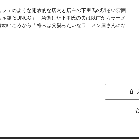
カフェのような開放的な店内と店主の下里氏の明るい雰囲
ぁ麺 SUNGO」。急逝した下里氏の夫は以前からラーメ
は幼いころから「将来は父親みたいなラーメン屋さんにな
。