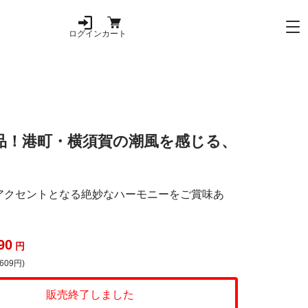
ログイン
カート
品！港町・横須賀の潮風を感じる、
アクセントとなる絶妙なハーモニーをご賞味あ
90
円
609円)
販売終了しました