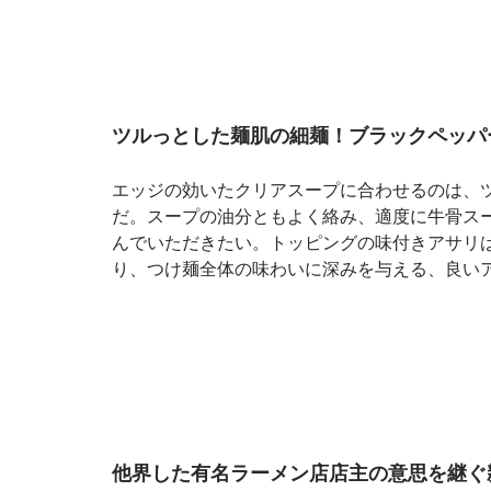
ツルっとした麺肌の細麺！ブラックペッパ
エッジの効いたクリアスープに合わせるのは、
だ。スープの油分ともよく絡み、適度に牛骨ス
んでいただきたい。トッピングの味付きアサリ
り、つけ麺全体の味わいに深みを与える、良い
他界した有名ラーメン店店主の意思を継ぐ