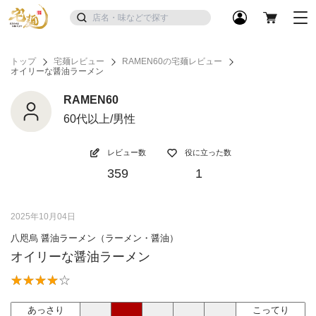
トップ
宅麺レビュー
RAMEN60の宅麺レビュー
オイリーな醤油ラーメン
RAMEN60
60代以上/男性
レビュー数
役に立った数
359
1
2025年10月04日
八咫烏 醤油ラーメン（ラーメン・醤油）
オイリーな醤油ラーメン
あっさり
こってり