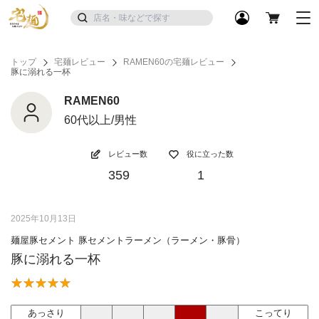
トップ
宅麺レビュー
RAMEN60の宅麺レビュー
豚に溺れる一杯
RAMEN60
60代以上/男性
レビュー数
役に立った数
359
1
2025年10月13日
麺屋豚セメント 豚セメントラーメン（ラーメン・豚骨）
豚に溺れる一杯
あっさり
こってり