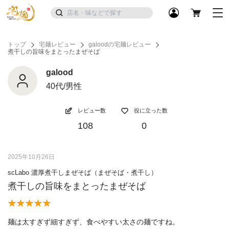
トップ
宅麺レビュー
galoodの宅麺レビュー
煮干しの旨味をまとったまぜそば
galood
40代/男性
レビュー数
役に立った数
108
0
2025年10月26日
scLabo 濃厚煮干しまぜそば（まぜそば・煮干し）
煮干しの旨味をまとったまぜそば
麺は太すぎず細すぎず、食べやすい太さの麺ですね。