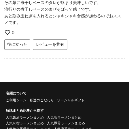
その麺に煮干しベースのタレが絡まり美味しいです。
流行りの煮干しベースのまぜそばって感じです。
あと刻み玉ねぎを入れるとシャキシャキ食感が加わるのでおスス
メです。
0
役に立った
レビューを共有
宅麺について
ご利用シーン
私達のこだわり
ソーシャルギフト
解説まとめ記事から探す
人気醤油ラーメンまとめ
人気塩ラーメンまとめ
人気味噌ラーメンまとめ
人気豚骨ラーメンまとめ
人気魚介豚骨ラーメンまとめ
人気家系ラーメンまとめ