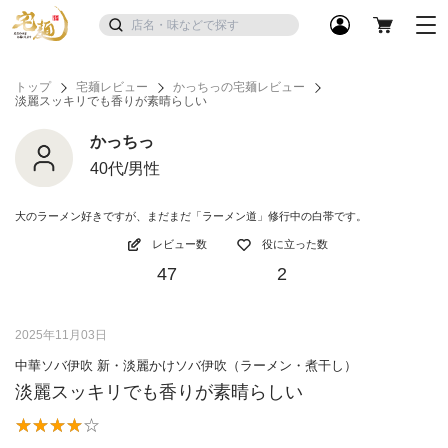
トップ
宅麺レビュー
かっちっの宅麺レビュー
淡麗スッキリでも香りが素晴らしい
かっちっ
40代/男性
大のラーメン好きですが、まだまだ「ラーメン道」修行中の白帯です。
レビュー数
役に立った数
47
2
2025年11月03日
中華ソバ伊吹 新・淡麗かけソバ伊吹（ラーメン・煮干し）
淡麗スッキリでも香りが素晴らしい