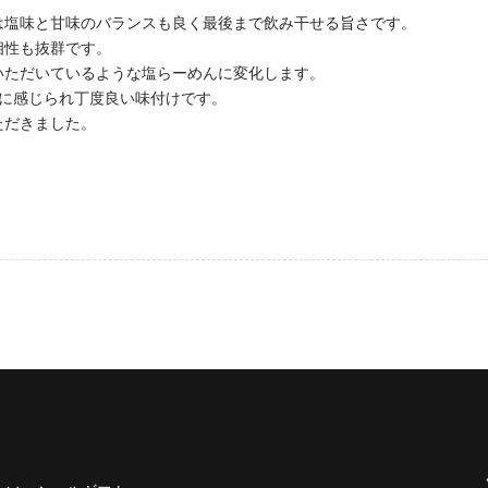
は塩味と甘味のバランスも良く最後まで飲み干せる旨さです。
相性も抜群です。
いただいているような塩らーめんに変化します。
分に感じられ丁度良い味付けです。
ただきました。