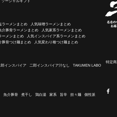
ソーシャルギフト
塩ラーメンまとめ
人気味噌ラーメンまとめ
魚介豚骨ラーメンまとめ
人気家系ラーメンまとめ
ラーメンまとめ
人気インスパイア系ラーメンまとめ
介豚骨つけ麺まとめ
人気変わり種つけ麺まとめ
特定商
二郎インスパイア
二郎インスパイア汁なし
TAKUMEN LABO
油
魚介豚骨
煮干し
鶏白湯
家系
旨辛
担々麺
個性派