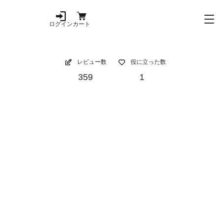
ログイン
カート
レビュー数
役に立った数
359
1