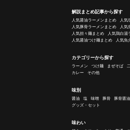
解説まとめ記事から探す
人気醤油ラーメンまとめ
人気
人気豚骨ラーメンまとめ
人気
人気担々麺まとめ
人気鶏白湯
人気醤油つけ麺まとめ
人気魚
カテゴリーから探す
ラーメン
つけ麺
まぜそば
カレー
その他
味別
醤油
塩
味噌
豚骨
豚骨醤
グッズ・セット
味わい