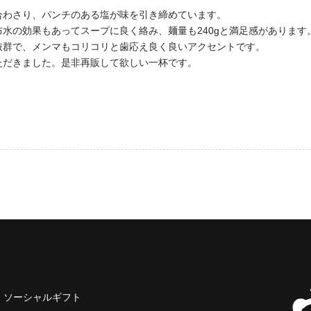
合わさり、パンチのある塩が味を引き締めています。
水の効果もあってスープに良く絡み、麺量も240gと満足感があります
抜群で、メンマもコリコリと歯応え良く良いアクセントです。
ただきました。是非再販して欲しい一杯です。
ソーシャルギフト