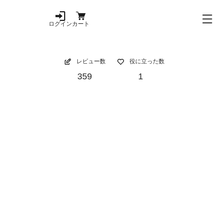
ログイン
カート
レビュー数
役に立った数
359
1