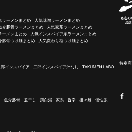
塩ラーメンまとめ
人気味噌ラーメンまとめ
魚介豚骨ラーメンまとめ
人気家系ラーメンまとめ
ラーメンまとめ
人気インスパイア系ラーメンまとめ
介豚骨つけ麺まとめ
人気変わり種つけ麺まとめ
特定商
二郎インスパイア
二郎インスパイア汁なし
TAKUMEN LABO
油
魚介豚骨
煮干し
鶏白湯
家系
旨辛
担々麺
個性派