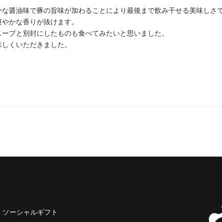
かな醤油味で豚の旨味が加わることにより最後まで飲み干せる美味しさ
爽やかな香りが抜けます。
スープと別封にしたものも食べてみたいと思いました。
味しくいただきました。
ソーシャルギフト