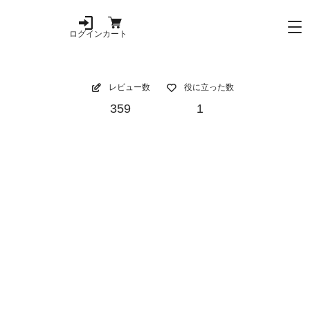
ログイン
カート
レビュー数
役に立った数
359
1