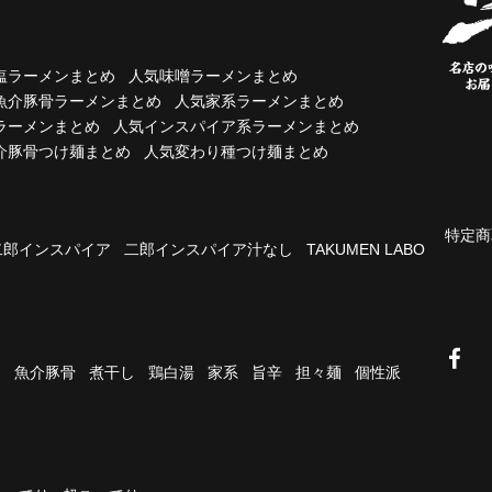
塩ラーメンまとめ
人気味噌ラーメンまとめ
魚介豚骨ラーメンまとめ
人気家系ラーメンまとめ
ラーメンまとめ
人気インスパイア系ラーメンまとめ
介豚骨つけ麺まとめ
人気変わり種つけ麺まとめ
特定商
二郎インスパイア
二郎インスパイア汁なし
TAKUMEN LABO
油
魚介豚骨
煮干し
鶏白湯
家系
旨辛
担々麺
個性派