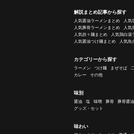
解説まとめ記事から探す
人気醤油ラーメンまとめ
人気
人気豚骨ラーメンまとめ
人気
人気担々麺まとめ
人気鶏白湯
人気醤油つけ麺まとめ
人気魚
カテゴリーから探す
ラーメン
つけ麺
まぜそば
カレー
その他
味別
醤油
塩
味噌
豚骨
豚骨醤
グッズ・セット
味わい