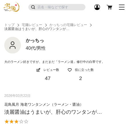
トップ
宅麺レビュー
かっちっの宅麺レビュー
淡麗醤油はうまいが、肝心のワンタンが…
かっちっ
40代/男性
大のラーメン好きですが、まだまだ「ラーメン道」修行中の白帯です。
レビュー数
役に立った数
47
2
2026年03月22日
花鳥風月 海老ワンタンメン（ラーメン・醤油）
淡麗醤油はうまいが、肝心のワンタンが…