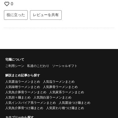
0
役に立った
レビューを共有
宅麺について
ご利用シーン
私達のこだわり
ソーシャルギフト
解説まとめ記事から探す
人気醤油ラーメンまとめ
人気塩ラーメンまとめ
人気味噌ラーメンまとめ
人気豚骨ラーメンまとめ
人気魚介豚骨ラーメンまとめ
人気家系ラーメンまとめ
人気担々麺まとめ
人気鶏白湯ラーメンまとめ
人気インスパイア系ラーメンまとめ
人気醤油つけ麺まとめ
人気魚介豚骨つけ麺まとめ
人気変わり種つけ麺まとめ
カテゴリーから探す