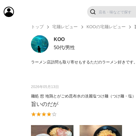
トップ
宅麺レビュー
KOOの宅麺レビュー
KOO
50代/男性
ラーメン店訪問も取り寄せもするただのラーメン好きです
2026年05月13日
麺処 想 地鶏とがごめ昆布水の淡麗塩つけ麺（つけ麺・塩）
旨いのだが