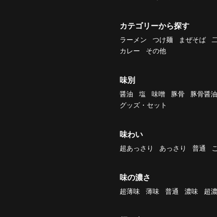
カテゴリーから探す
ラーメン
つけ麺
まぜそば
カレー
その他
味別
醤油
塩
味噌
豚骨
豚骨醤
グッズ・セット
味わい
超あっさり
あっさり
普通
味の濃さ
超薄味
薄味
普通
濃味
超