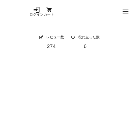
ログイン
カート
レビュー数
役に立った数
274
6