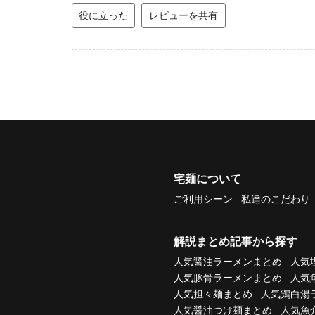
役に立った
レビューを共有
宅麺について
ご利用シーン
私達のこだわり
解説まとめ記事から探す
人気醤油ラーメンまとめ
人気
人気豚骨ラーメンまとめ
人気
人気担々麺まとめ
人気鶏白湯
人気醤油つけ麺まとめ
人気魚