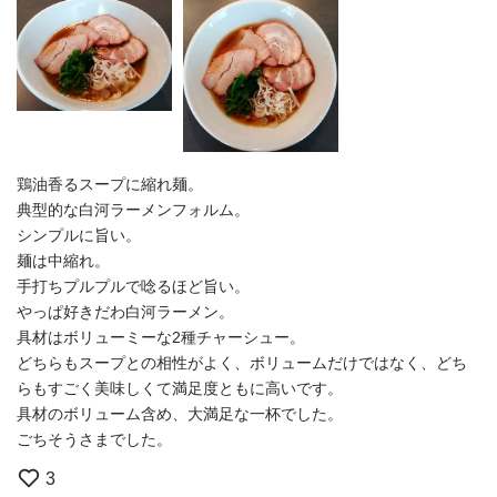
鶏油香るスープに縮れ麺。
典型的な白河ラーメンフォルム。
シンプルに旨い。
麺は中縮れ。
手打ちプルプルで唸るほど旨い。
やっぱ好きだわ白河ラーメン。
具材はボリューミーな2種チャーシュー。
どちらもスープとの相性がよく、ボリュームだけではなく、どち
らもすごく美味しくて満足度ともに高いです。
具材のボリューム含め、大満足な一杯でした。
ごちそうさまでした。
3