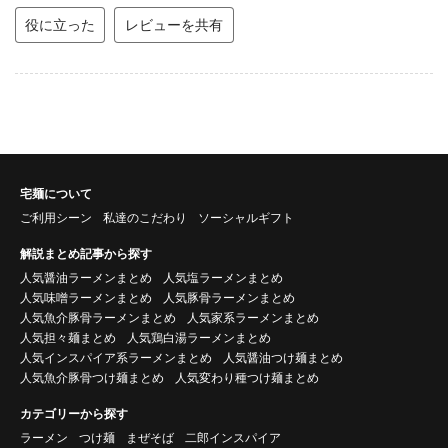
役に立った
レビューを共有
宅麺について
ご利用シーン
私達のこだわり
ソーシャルギフト
解説まとめ記事から探す
人気醤油ラーメンまとめ
人気塩ラーメンまとめ
人気味噌ラーメンまとめ
人気豚骨ラーメンまとめ
人気魚介豚骨ラーメンまとめ
人気家系ラーメンまとめ
人気担々麺まとめ
人気鶏白湯ラーメンまとめ
人気インスパイア系ラーメンまとめ
人気醤油つけ麺まとめ
人気魚介豚骨つけ麺まとめ
人気変わり種つけ麺まとめ
カテゴリーから探す
ラーメン
つけ麺
まぜそば
二郎インスパイア