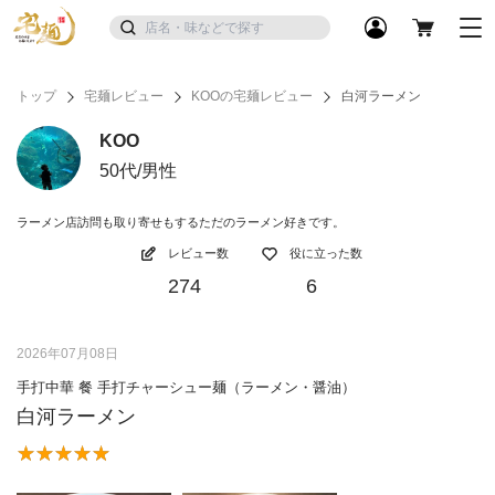
トップ
宅麺レビュー
KOOの宅麺レビュー
白河ラーメン
KOO
50代/男性
ラーメン店訪問も取り寄せもするただのラーメン好きです。
レビュー数
役に立った数
274
6
2026年07月08日
手打中華 餐 手打チャーシュー麺（ラーメン・醤油）
白河ラーメン