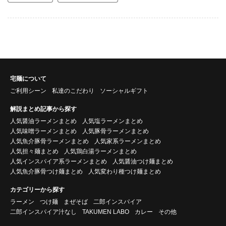
宅麺について
ご利用シーン
私達のこだわり
ソーシャルギフト
解説まとめ記事から探す
人気醤油ラーメンまとめ
人気塩ラーメンまとめ
人気味噌ラーメンまとめ
人気豚骨ラーメンまとめ
人気魚介豚骨ラーメンまとめ
人気家系ラーメンまとめ
人気担々麺まとめ
人気鶏白湯ラーメンまとめ
人気インスパイア系ラーメンまとめ
人気醤油つけ麺まとめ
人気魚介豚骨つけ麺まとめ
人気変わり種つけ麺まとめ
カテゴリーから探す
ラーメン
つけ麺
まぜそば
二郎インスパイア
二郎インスパイア汁なし
TAKUMEN LABO
カレー
その他