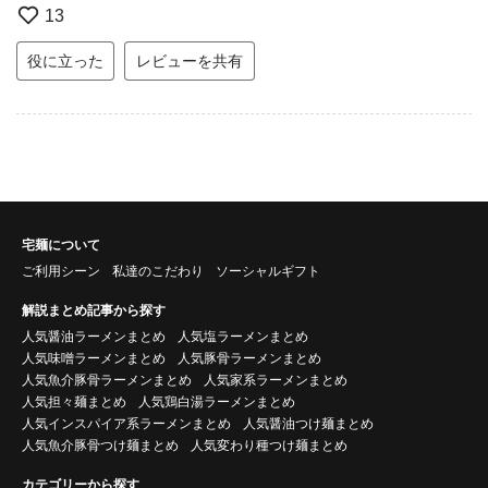
13
役に立った
レビューを共有
宅麺について
ご利用シーン
私達のこだわり
ソーシャルギフト
解説まとめ記事から探す
人気醤油ラーメンまとめ
人気塩ラーメンまとめ
人気味噌ラーメンまとめ
人気豚骨ラーメンまとめ
人気魚介豚骨ラーメンまとめ
人気家系ラーメンまとめ
人気担々麺まとめ
人気鶏白湯ラーメンまとめ
人気インスパイア系ラーメンまとめ
人気醤油つけ麺まとめ
人気魚介豚骨つけ麺まとめ
人気変わり種つけ麺まとめ
カテゴリーから探す