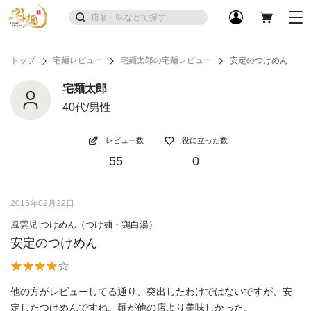
トップ
宅麺レビュー
宅麺太郎の宅麺レビュー
安定のつけめん
宅麺太郎
40代/男性
レビュー数
役に立った数
55
0
2016年02月22日
風雲児 つけめん（つけ麺・鶏白湯）
安定のつけめん
他の方がレビューしてる通り、突出したわけではないですが、安
定したつけめんですね。麺が他の店より美味しかった。