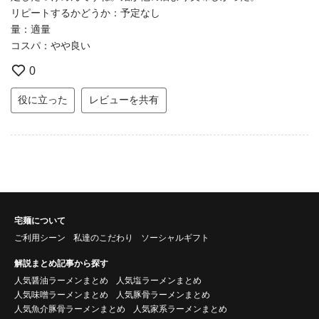
リピートするかどうか：予定なし
量：適量
コスパ：やや良い
0
役に立った
レビューを共有
宅麺について
ご利用シーン
私達のこだわり
ソーシャルギフト
解説まとめ記事から探す
人気醤油ラーメンまとめ
人気塩ラーメンまとめ
人気味噌ラーメンまとめ
人気豚骨ラーメンまとめ
人気魚介豚骨ラーメンまとめ
人気家系ラーメンまとめ