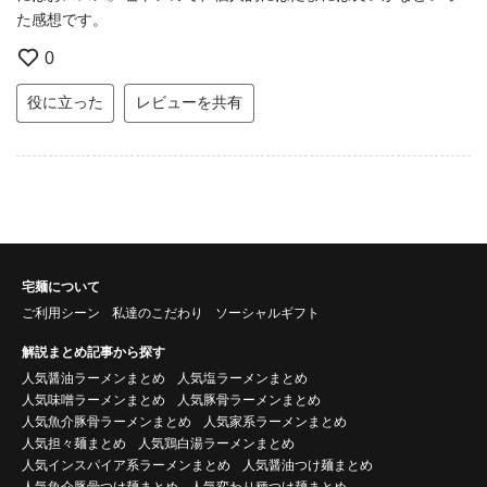
た感想です。
0
役に立った
レビューを共有
宅麺について
ご利用シーン
私達のこだわり
ソーシャルギフト
解説まとめ記事から探す
人気醤油ラーメンまとめ
人気塩ラーメンまとめ
人気味噌ラーメンまとめ
人気豚骨ラーメンまとめ
人気魚介豚骨ラーメンまとめ
人気家系ラーメンまとめ
人気担々麺まとめ
人気鶏白湯ラーメンまとめ
人気インスパイア系ラーメンまとめ
人気醤油つけ麺まとめ
人気魚介豚骨つけ麺まとめ
人気変わり種つけ麺まとめ