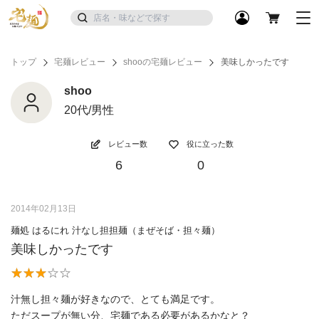
トップ
宅麺レビュー
shooの宅麺レビュー
美味しかったです
shoo
20代/男性
レビュー数
役に立った数
6
0
2014年02月13日
麺処 はるにれ 汁なし担担麺（まぜそば・担々麺）
美味しかったです
汁無し担々麺が好きなので、とても満足です。
ただスープが無い分、宅麺である必要があるかなと？