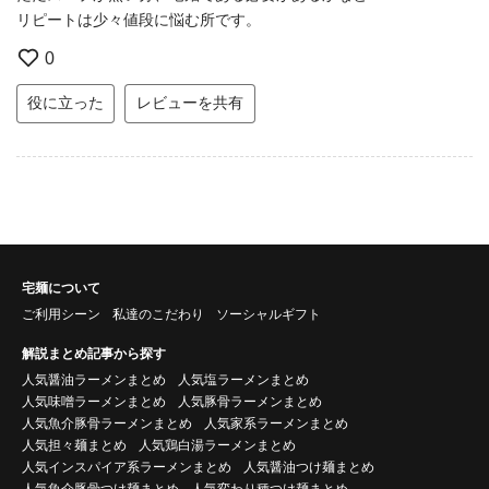
リピートは少々値段に悩む所です。
0
役に立った
レビューを共有
宅麺について
ご利用シーン
私達のこだわり
ソーシャルギフト
解説まとめ記事から探す
人気醤油ラーメンまとめ
人気塩ラーメンまとめ
人気味噌ラーメンまとめ
人気豚骨ラーメンまとめ
人気魚介豚骨ラーメンまとめ
人気家系ラーメンまとめ
人気担々麺まとめ
人気鶏白湯ラーメンまとめ
人気インスパイア系ラーメンまとめ
人気醤油つけ麺まとめ
人気魚介豚骨つけ麺まとめ
人気変わり種つけ麺まとめ