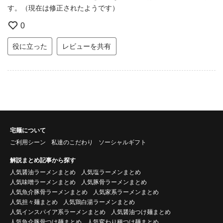
す。（現在は修正されたようです）
0
役に立った
レビューを共有
宅麺について
ご利用シーン
私達のこだわり
ソーシャルギフト
解説まとめ記事から探す
人気醤油ラーメンまとめ
人気塩ラーメンまとめ
人気味噌ラーメンまとめ
人気豚骨ラーメンまとめ
人気魚介豚骨ラーメンまとめ
人気家系ラーメンまとめ
人気担々麺まとめ
人気鶏白湯ラーメンまとめ
人気インスパイア系ラーメンまとめ
人気醤油つけ麺まとめ
人気魚介豚骨つけ麺まとめ
人気変わり種つけ麺まとめ