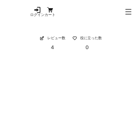
ログイン
カート
レビュー数
役に立った数
4
0