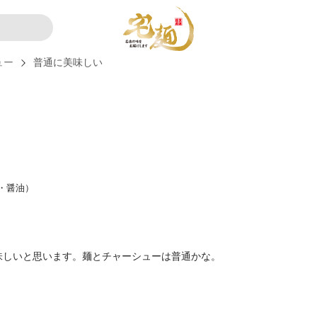
ュー
普通に美味しい
・醤油）
味しいと思います。麺とチャーシューは普通かな。