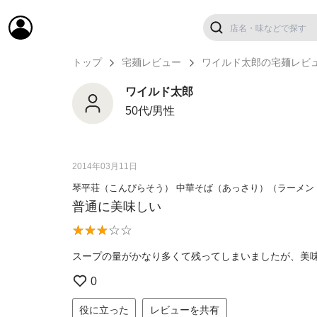
トップ
宅麺レビュー
ワイルド太郎の宅麺レビ
ワイルド太郎
50代/男性
2014年03月11日
琴平荘（こんぴらそう） 中華そば（あっさり）（ラーメン
普通に美味しい
スープの量がかなり多くて残ってしまいましたが、美
0
役に立った
レビューを共有