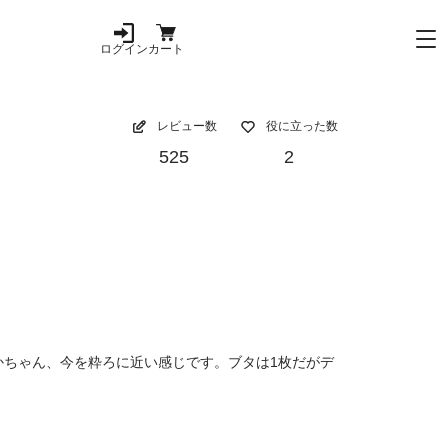
ログイン
カート
レビュー数
役に立った数
525
2
ちゃん、今を粋ろに近い感じです。ブタは1枚だがデ