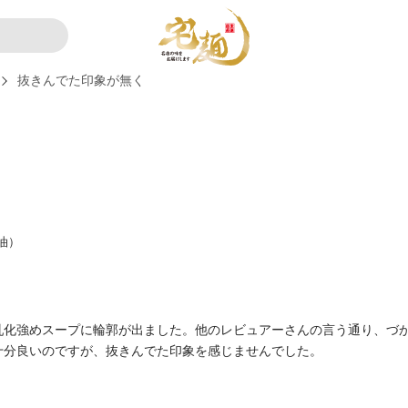
抜きんでた印象が無く
油）
乳化強めスープに輪郭が出ました。他のレビュアーさんの言う通り、づか
十分良いのですが、抜きんでた印象を感じませんでした。