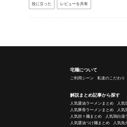
役に立った
レビューを共有
宅麺について
ご利用シーン
私達のこだわり
解説まとめ記事から探す
人気醤油ラーメンまとめ
人気
人気豚骨ラーメンまとめ
人気
人気担々麺まとめ
人気鶏白湯
人気醤油つけ麺まとめ
人気魚