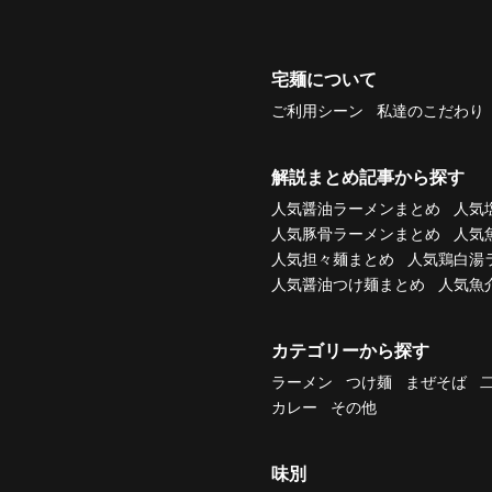
宅麺について
ご利用シーン
私達のこだわり
解説まとめ記事から探す
人気醤油ラーメンまとめ
人気
人気豚骨ラーメンまとめ
人気
人気担々麺まとめ
人気鶏白湯
人気醤油つけ麺まとめ
人気魚
カテゴリーから探す
ラーメン
つけ麺
まぜそば
カレー
その他
味別