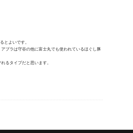
げるとよいです。
、アブラは守谷の他に富士丸でも使われているほぐし豚
マれるタイプだと思います。