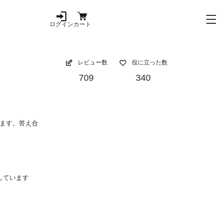
ログイン
カート
レビュー数
役に立った数
709
340
ます。答え合
しています