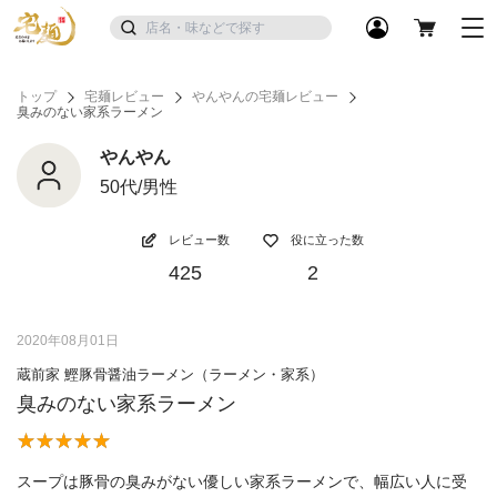
トップ
宅麺レビュー
やんやんの宅麺レビュー
臭みのない家系ラーメン
やんやん
50代/男性
レビュー数
役に立った数
425
2
2020年08月01日
蔵前家 鰹豚骨醤油ラーメン（ラーメン・家系）
臭みのない家系ラーメン
スープは豚骨の臭みがない優しい家系ラーメンで、幅広い人に受