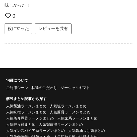
味しかった！
0
役に立った
レビューを共有
宅麺について
ご利用シーン
私達のこだわり
ソーシャルギフト
解説まとめ記事から探す
人気醤油ラーメンまとめ
人気塩ラーメンまとめ
人気味噌ラーメンまとめ
人気豚骨ラーメンまとめ
人気魚介豚骨ラーメンまとめ
人気家系ラーメンまとめ
人気担々麺まとめ
人気鶏白湯ラーメンまとめ
人気インスパイア系ラーメンまとめ
人気醤油つけ麺まとめ
人気魚介豚骨つけ麺まとめ
人気変わり種つけ麺まとめ