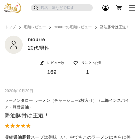
トップ
宅麺レビュー
mourreの宅麺レビュー
醤油豚骨は王道！
mourre
20代/男性
レビュー数
役に立った数
169
1
2020年10月20日
ラーメンタロー ラーメン（チャーシュー2枚入り）（二郎インスパイ
ア・豚骨醤油）
醤油豚骨は王道！
凝縮醤油豚骨スープは美味しい、中でもこのラーメンはさらに美