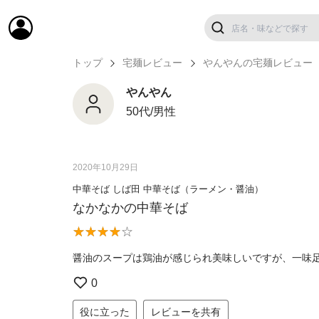
トップ
宅麺レビュー
やんやんの宅麺レビュー
やんやん
50代/男性
2020年10月29日
中華そば しば田 中華そば（ラーメン・醤油）
なかなかの中華そば
醤油のスープは鶏油が感じられ美味しいですが、一味
0
役に立った
レビューを共有