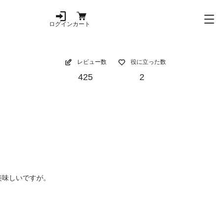
ログイン
カート
レビュー数
役に立った数
425
2
美味しいですが。