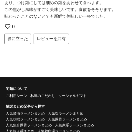
あり、つけ麺にしては細めの麺をあわせて食べます。
この焦がし風味がすごく美味しいです。食欲をそそります。
味わったことのないとても新鮮で美味しい一杯でした。
0
役に立った
レビューを共有
宅麺について
ご利用シーン
私達のこだわり
ソーシャルギフト
解説まとめ記事から探す
人気醤油ラーメンまとめ
人気塩ラーメンまとめ
人気味噌ラーメンまとめ
人気豚骨ラーメンまとめ
人気魚介豚骨ラーメンまとめ
人気家系ラーメンまとめ
人気担々麺まとめ
人気鶏白湯ラーメンまとめ