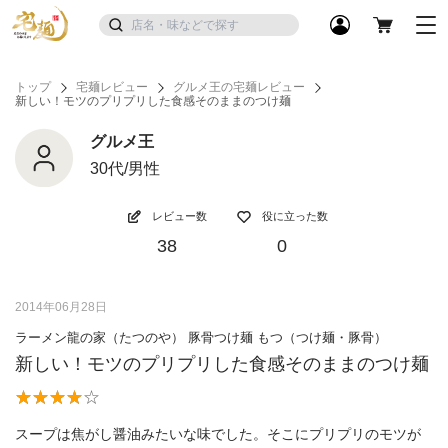
トップ
宅麺レビュー
グルメ王の宅麺レビュー
新しい！モツのプリプリした食感そのままのつけ麺
グルメ王
30代/男性
レビュー数
役に立った数
38
0
2014年06月28日
ラーメン龍の家（たつのや） 豚骨つけ麺 もつ（つけ麺・豚骨）
新しい！モツのプリプリした食感そのままのつけ麺
スープは焦がし醤油みたいな味でした。そこにプリプリのモツが