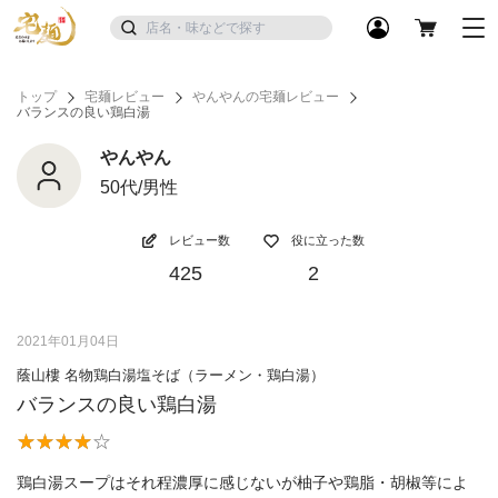
トップ
宅麺レビュー
やんやんの宅麺レビュー
バランスの良い鶏白湯
やんやん
50代/男性
レビュー数
役に立った数
425
2
2021年01月04日
蔭山樓 名物鶏白湯塩そば（ラーメン・鶏白湯）
バランスの良い鶏白湯
鶏白湯スープはそれ程濃厚に感じないが柚子や鶏脂・胡椒等によ