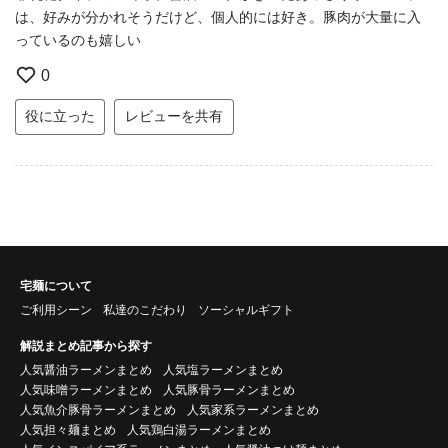
は、好みが分かれそうだけど、個人的には好き。豚肉が大量に入
っているのも嬉しい
0
役に立った
レビューを共有
宅麺について
ご利用シーン
私達のこだわり
ソーシャルギフト
解説まとめ記事から探す
人気醤油ラーメンまとめ
人気塩ラーメンまとめ
人気味噌ラーメンまとめ
人気豚骨ラーメンまとめ
人気魚介豚骨ラーメンまとめ
人気家系ラーメンまとめ
人気担々麺まとめ
人気鶏白湯ラーメンまとめ