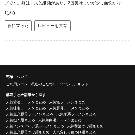
プです。麺は中太と細麺があり、2度美味しいが少し面倒かな
0
役に立った
レビューを共有
宅麺について
ご利用シーン
私達のこだわり
ソーシャルギフト
解説まとめ記事から探す
人気醤油ラーメンまとめ
人気塩ラーメンまとめ
人気味噌ラーメンまとめ
人気豚骨ラーメンまとめ
人気魚介豚骨ラーメンまとめ
人気家系ラーメンまとめ
人気担々麺まとめ
人気鶏白湯ラーメンまとめ
人気インスパイア系ラーメンまとめ
人気醤油つけ麺まとめ
人気魚介豚骨つけ麺まとめ
人気変わり種つけ麺まとめ