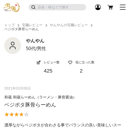
トップ
宅麺レビュー
やんやんの宅麺レビュー
ベジポタ豚骨らーめん
やんやん
50代/男性
レビュー数
役に立った数
425
2
2021年03月06日
和蔵 和蔵らーめん（ラーメン・豚骨醤油）
ベジポタ豚骨らーめん
濃厚ながらベジポタが合わさる事でバランスの良い美味しいスー