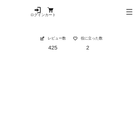
ログイン
カート
レビュー数
役に立った数
425
2